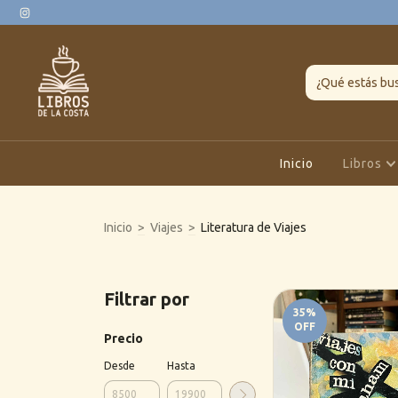
Inicio
Libros
Inicio
>
Viajes
>
Literatura de Viajes
Filtrar por
35
%
OFF
Precio
Desde
Hasta