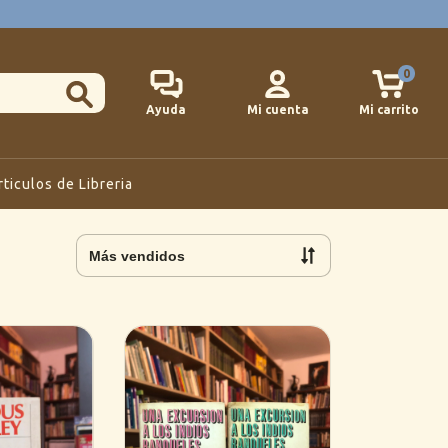
0
Ayuda
Mi cuenta
Mi carrito
rticulos de Libreria