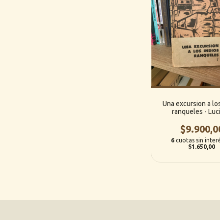
Una excursion a los
ranqueles - Luci
Mansilla
$9.900,0
6
cuotas sin inter
$1.650,00