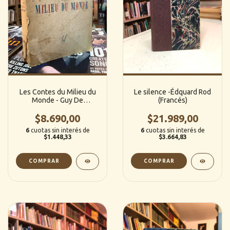
Les Contes du Milieu du
Le silence -Édquard Rod
Monde - Guy De
(Francés)
Pourtales
$8.690,00
$21.989,00
6
cuotas sin interés de
6
cuotas sin interés de
$1.448,33
$3.664,83