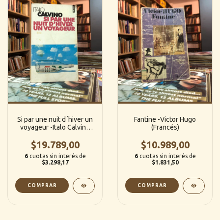
Si par une nuit d´hiver un
Fantine -Victor Hugo
voyageur -Italo Calvino
(Francés)
(Francés)
$19.789,00
$10.989,00
6
cuotas sin interés de
6
cuotas sin interés de
$3.298,17
$1.831,50