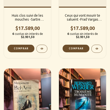
Huis clos suivi de les
Ceux qui vont mourir te
mouches -Sartre
saluent -Frad Vargas
(Francés)
(Francés)
$17.589,00
$17.589,00
6
cuotas sin interés de
6
cuotas sin interés de
$2.931,50
$2.931,50