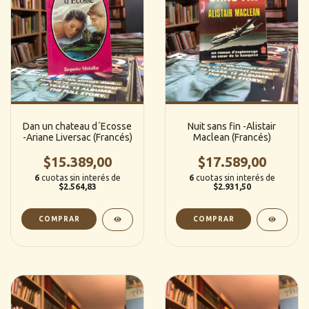
Dan un chateau d´Ecosse
Nuit sans fin -Alistair
-Ariane Liversac (Francés)
Maclean (Francés)
$15.389,00
$17.589,00
6
cuotas sin interés de
6
cuotas sin interés de
$2.564,83
$2.931,50