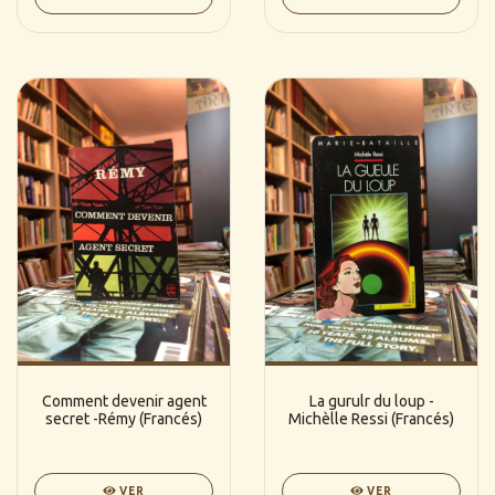
Comment devenir agent
La gurulr du loup -
secret -Rémy (Francés)
Michèlle Ressi (Francés)
VER
VER