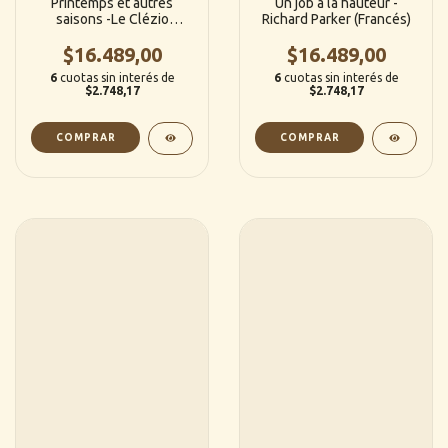
Printemps et autres
Un job à la hauteur -
saisons -Le Clézio
Richard Parker (Francés)
(Francés)
$16.489,00
$16.489,00
6
cuotas sin interés de
6
cuotas sin interés de
$2.748,17
$2.748,17