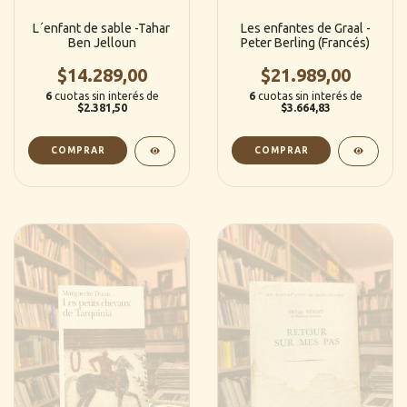
L´enfant de sable -Tahar
Les enfantes de Graal -
Ben Jelloun
Peter Berling (Francés)
$14.289,00
$21.989,00
6
cuotas sin interés de
6
cuotas sin interés de
$2.381,50
$3.664,83