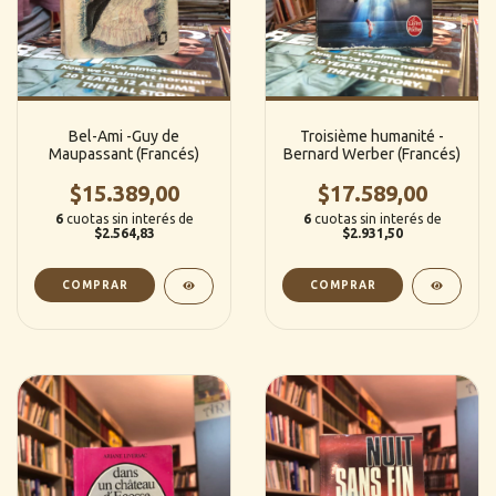
Bel-Ami -Guy de
Troisième humanité -
Maupassant (Francés)
Bernard Werber (Francés)
$15.389,00
$17.589,00
6
cuotas sin interés de
6
cuotas sin interés de
$2.564,83
$2.931,50