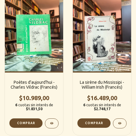
Poètes d'aujourd'hui -
La sirène du Mississipi -
Charles Vildrac (Francés)
William Irish (Francés)
$10.989,00
$16.489,00
6
cuotas sin interés de
6
cuotas sin interés de
$1.831,50
$2.748,17