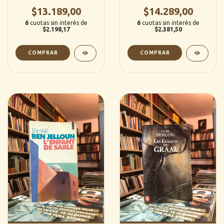
Marsh (Francés)
$13.189,00
$14.289,00
6
cuotas sin interés de
6
cuotas sin interés de
$2.198,17
$2.381,50