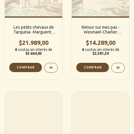
Les petits chevaux de
Retour sur mes pas -
Tarquinia -Marguerite
Wesmael-Charlier
Duras (Francés)
(Francés)
$21.989,00
$14.289,00
6
cuotas sin interés de
6
cuotas sin interés de
$3.664,83
$2.381,50