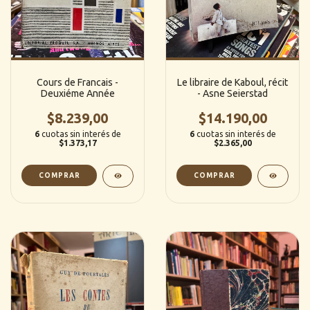
Cours de Francais -
Le libraire de Kaboul, récit
Deuxiéme Année
- Asne Seierstad
$8.239,00
$14.190,00
6
cuotas sin interés de
6
cuotas sin interés de
$1.373,17
$2.365,00