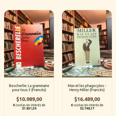
Bescherlie: La grammaire
Max et les phagocytes -
pour tous 3 (Francés)
Henry Miller (Francés)
$10.989,00
$16.489,00
6
cuotas sin interés de
6
cuotas sin interés de
$1.831,50
$2.748,17