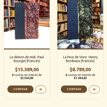
Le démon de midi -Paul
La Peur de Vivre -Henry
Bourget (Francés)
Bordeaux (Francés)
$15.389,00
$8.789,00
6
cuotas sin interés de
6
cuotas sin interés de
$2.564,83
$1.464,83