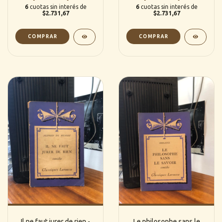
6
cuotas sin interés de
6
cuotas sin interés de
$2.731,67
$2.731,67
Il ne faut jurer de rien -
Le philosophe sans le