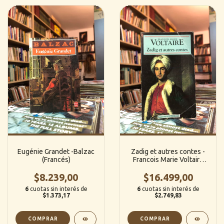
Eugénie Grandet -Balzac
Zadig et autres contes -
(Francés)
Francois Marie Voltaire
(Francés)
$8.239,00
$16.499,00
6
cuotas sin interés de
6
cuotas sin interés de
$1.373,17
$2.749,83