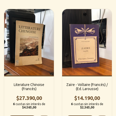
Literature Chinoise
Zaïre - Voltaire (Francés) /
(Francés)
(Ed. Larousse)
$27.390,00
$14.190,00
6
cuotas sin interés de
6
cuotas sin interés de
$4.565,00
$2.365,00