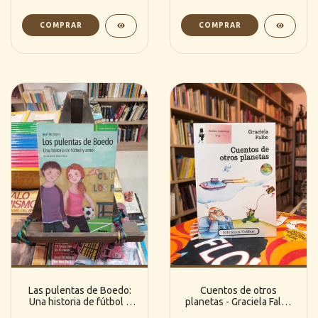
Cuentos de otros
Las pulentas de Boedo:
planetas - Graciela Falbo
Una historia de fútbol y
(Colihue)
amor - José Montero