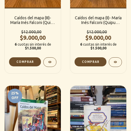
Caídos del mapa (III)-
Caídos del mapa (II)- María
María Inés Falconi (Quipu
Inés Falconi (Quipu
editorial)
editorial)
$12.000,00
$12.000,00
$9.000,00
$9.000,00
6
cuotas sin interés de
6
cuotas sin interés de
$1.500,00
$1.500,00
25
%
OFF