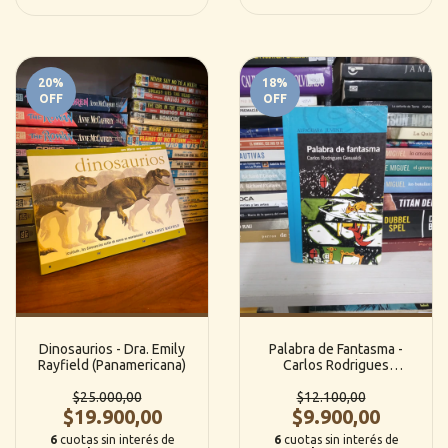
20
%
18
%
OFF
OFF
Dinosaurios - Dra. Emily
Palabra de Fantasma -
Rayfield (Panamericana)
Carlos Rodrigues
Gesualdi (Alfaguara)
$25.000,00
$12.100,00
$19.900,00
$9.900,00
6
cuotas sin interés de
6
cuotas sin interés de