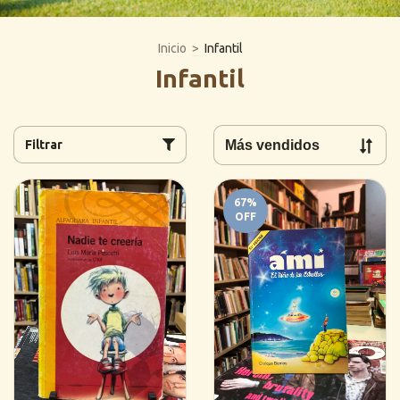
Inicio
>
Infantil
Infantil
Filtrar
67
%
OFF