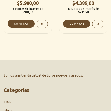
$4.389,00
$5.900,00
(Quipu)
6
cuotas sin interés de
6
cuotas sin interés de
$731,50
$983,33
Somos una tienda virtual de libros nuevos y usados.
Categorías
Inicio
Libros