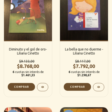
Diminuto y el gol de oro-
La bella que no duerme -
Liliana Cinetto
Liliana Cinetto
$9.133,00
$8.117,00
$8.768,00
$7.792,00
6
cuotas sin interés de
6
cuotas sin interés de
$1.461,33
$1.298,67