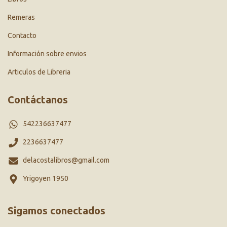
Remeras
Contacto
Información sobre envios
Articulos de Libreria
Contáctanos
542236637477
2236637477
delacostalibros@gmail.com
Yrigoyen 1950
Sigamos conectados