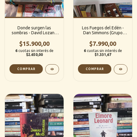
Donde surgen las
Los Fuegos del Edén -
sombras - David Lozano
Dan Simmons (Grupo
Garbala (Gran Angular)
Zeta / Ediciones B)
$15.900,00
$7.990,00
6
cuotas sin interés de
6
cuotas sin interés de
$2.650,00
$1.331,67