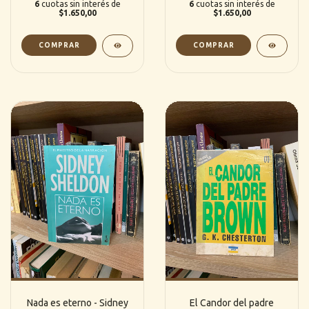
6
cuotas sin interés de
6
cuotas sin interés de
$1.650,00
$1.650,00
Nada es eterno - Sidney
El Candor del padre