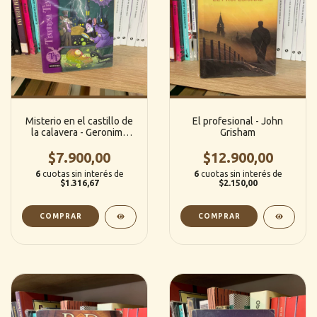
Misterio en el castillo de
El profesional - John
la calavera - Geronimo
Grisham
Stilton
$7.900,00
$12.900,00
6
cuotas sin interés de
6
cuotas sin interés de
$1.316,67
$2.150,00