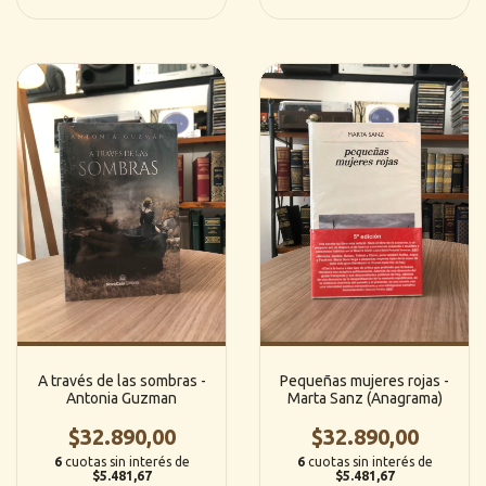
A través de las sombras -
Pequeñas mujeres rojas -
Antonia Guzman
Marta Sanz (Anagrama)
$32.890,00
$32.890,00
6
cuotas sin interés de
6
cuotas sin interés de
$5.481,67
$5.481,67