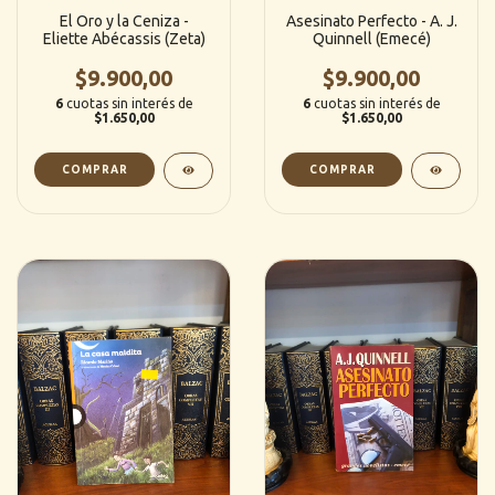
El Oro y la Ceniza -
Asesinato Perfecto - A. J.
Eliette Abécassis (Zeta)
Quinnell (Emecé)
$9.900,00
$9.900,00
6
cuotas sin interés de
6
cuotas sin interés de
$1.650,00
$1.650,00