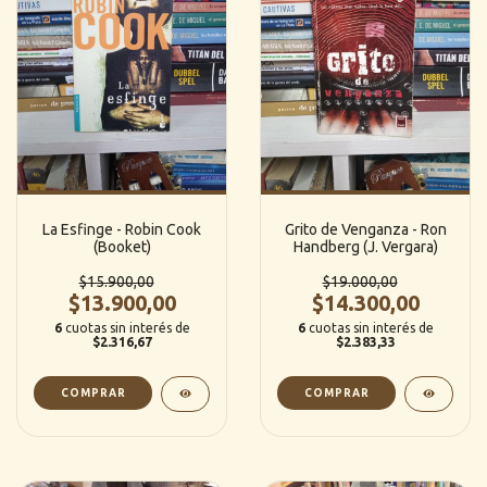
La Esfinge - Robin Cook
Grito de Venganza - Ron
(Booket)
Handberg (J. Vergara)
$15.900,00
$19.000,00
$13.900,00
$14.300,00
6
cuotas sin interés de
6
cuotas sin interés de
$2.316,67
$2.383,33