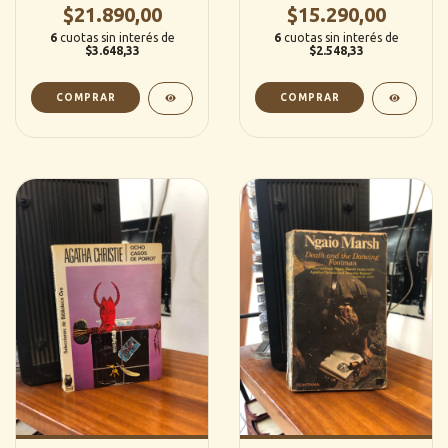
$21.890,00
$15.290,00
6
cuotas sin interés de
6
cuotas sin interés de
$3.648,33
$2.548,33