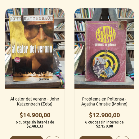
Al calor del verano - John
Problema en Pollensa -
Katzenbach (Zeta)
Agatha Christie (Molino)
$14.900,00
$12.900,00
6
cuotas sin interés de
6
cuotas sin interés de
$2.483,33
$2.150,00