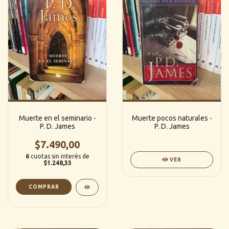
Muerte en el seminario -
Muerte pocos naturales -
P. D. James
P. D. James
$7.490,00
6
cuotas sin interés de
VER
$1.248,33