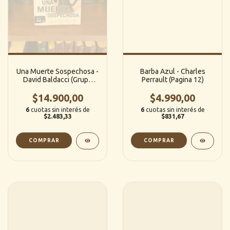
Una Muerte Sospechosa -
Barba Azul - Charles
David Baldacci (Grupo
Perrault (Pagina 12)
Zeta)
$14.900,00
$4.990,00
6
cuotas sin interés de
6
cuotas sin interés de
$2.483,33
$831,67