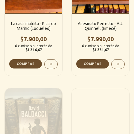
La casa maldita - Ricardo
Asesinato Perfecto - A.J.
Mariño (Loqueleo)
Quinnell (Emecé)
$7.900,00
$7.990,00
6
cuotas sin interés de
6
cuotas sin interés de
$1.316,67
$1.331,67