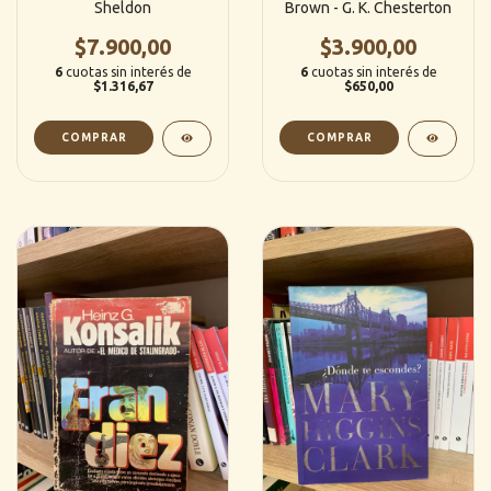
Sheldon
Brown - G. K. Chesterton
$7.900,00
$3.900,00
6
cuotas sin interés de
6
cuotas sin interés de
$1.316,67
$650,00