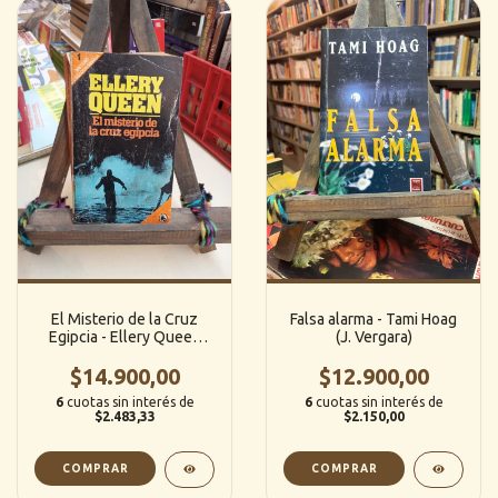
El Misterio de la Cruz
Falsa alarma - Tami Hoag
Egipcia - Ellery Queen
(J. Vergara)
(Bruguera)
$14.900,00
$12.900,00
6
cuotas sin interés de
6
cuotas sin interés de
$2.483,33
$2.150,00