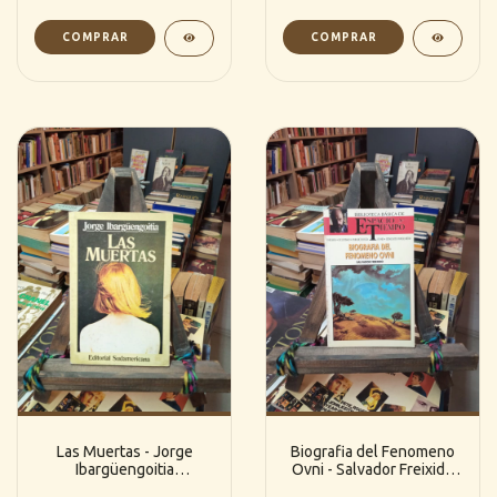
Las Muertas - Jorge
Biografia del Fenomeno
Ibargüengoitia
Ovni - Salvador Freixido
(Sudamericana)
(Espacio y Tiempo)