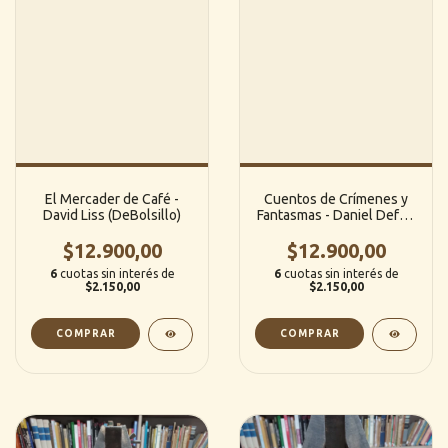
El Mercader de Café -
Cuentos de Crímenes y
David Liss (DeBolsillo)
Fantasmas - Daniel Defoe
(Fontana)
$12.900,00
$12.900,00
6
cuotas sin interés de
6
cuotas sin interés de
$2.150,00
$2.150,00