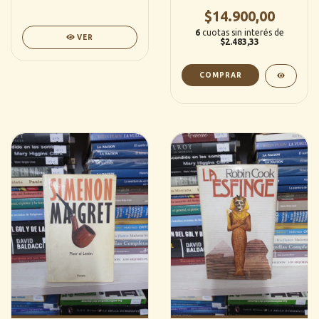
Lectura)
$14.900,00
6
cuotas sin interés de
VER
$2.483,33