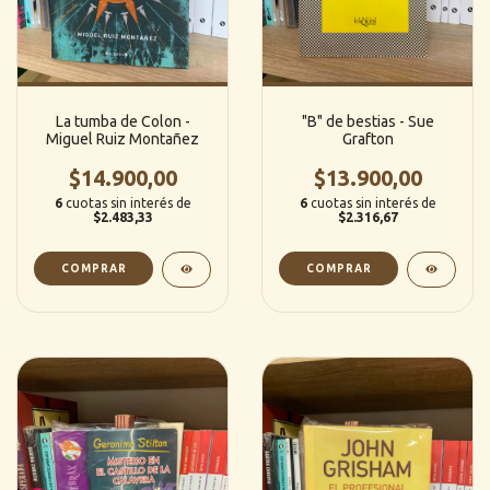
La tumba de Colon -
"B" de bestias - Sue
Miguel Ruiz Montañez
Grafton
$14.900,00
$13.900,00
6
cuotas sin interés de
6
cuotas sin interés de
$2.483,33
$2.316,67