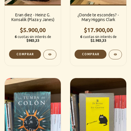
Eran diez - Heinz G.
¿Donde te escondes? -
Konsalik (Plaza y Janes)
Mary Higgins Clark
$5.900,00
$17.900,00
6
cuotas sin interés de
6
cuotas sin interés de
$983,33
$2.983,33