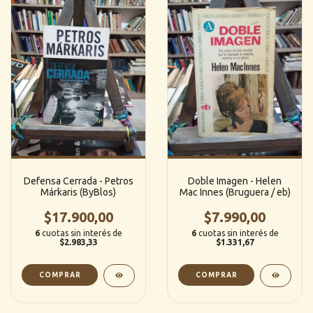
Defensa Cerrada - Petros
Doble Imagen - Helen
Márkaris (ByBlos)
Mac Innes (Bruguera / eb)
$17.900,00
$7.990,00
6
cuotas sin interés de
6
cuotas sin interés de
$2.983,33
$1.331,67