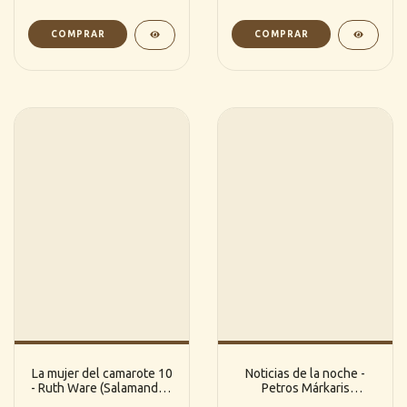
La mujer del camarote 10
Noticias de la noche -
- Ruth Ware (Salamandra)
Petros Márkaris
[G]
(tusQuests)