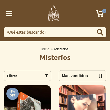
0
Inicio
>
Misterios
Misterios
Filtrar
4
%
OFF