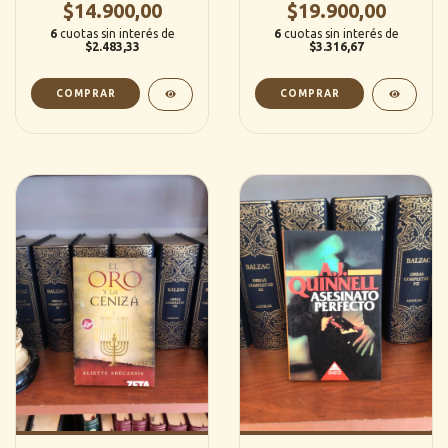
$14.900,00
$19.900,00
6
cuotas sin interés de
6
cuotas sin interés de
$2.483,33
$3.316,67