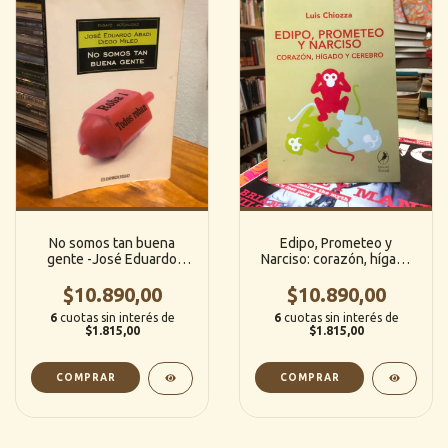
No somos tan buena
Edipo, Prometeo y
gente -José Eduardo
Narciso: corazón, hígado
Abadi/Diego Mileo
y cerebro -Luis Chiozza
$10.890,00
(Debolsillo)
(Libros del Zorzal)
$10.890,00
6
cuotas sin interés de
6
cuotas sin interés de
$1.815,00
$1.815,00