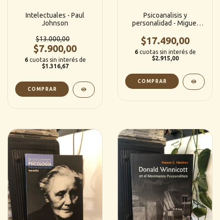
Intelectuales - Paul
Psicoanalisis y
Johnson
personalidad - Miguel
Iturrate
$13.000,00
$17.490,00
$7.900,00
6
cuotas sin interés de
$2.915,00
6
cuotas sin interés de
$1.316,67