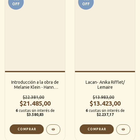
OFF
OFF
Introducción a la obra de
Lacan- Anika Rifflet/
Melanie Klein - Hanna
Lemaire
Segal
$22.381,00
$13.983,00
$21.485,00
$13.423,00
6
cuotas sin interés de
6
cuotas sin interés de
$3.580,83
$2.237,17