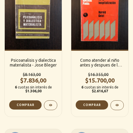
Psicoanalisis y dialectica
Como atender al niño
materialista - Jose Bleger
antes y despues de la
hospitalizacion - Harold
$8.163,00
$16.355,00
Geist
$7.836,00
$15.700,00
6
cuotas sin interés de
6
cuotas sin interés de
$1.306,00
$2.616,67