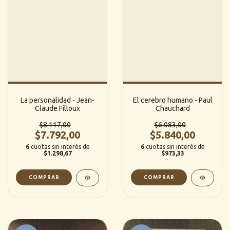
La personalidad - Jean-
El cerebro humano - Paul
Claude Filloux
Chauchard
$8.117,00
$6.083,00
$7.792,00
$5.840,00
6
cuotas sin interés de
6
cuotas sin interés de
$1.298,67
$973,33