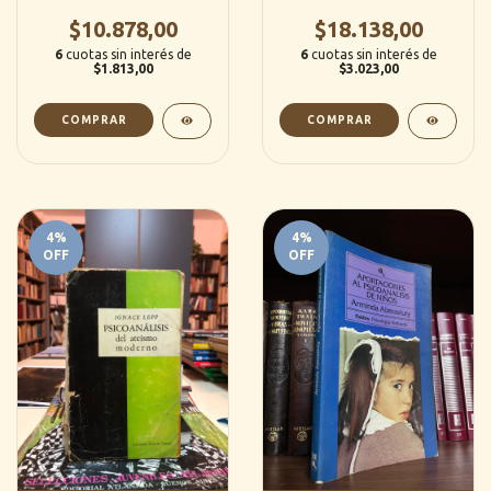
(Granica)
$10.878,00
$18.138,00
6
cuotas sin interés de
6
cuotas sin interés de
$1.813,00
$3.023,00
4
%
4
%
OFF
OFF