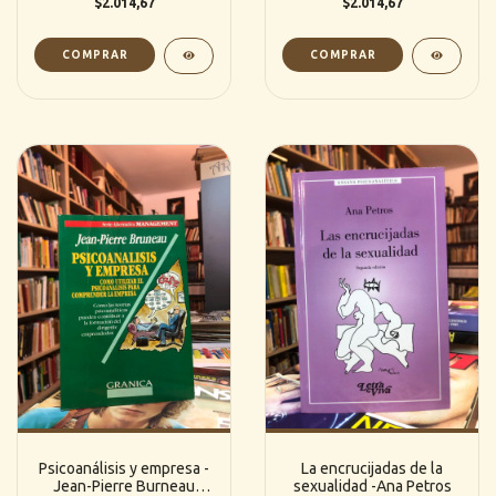
$2.014,67
$2.014,67
Psicoanálisis y empresa -
La encrucijadas de la
Jean-Pierre Burneau
sexualidad -Ana Petros