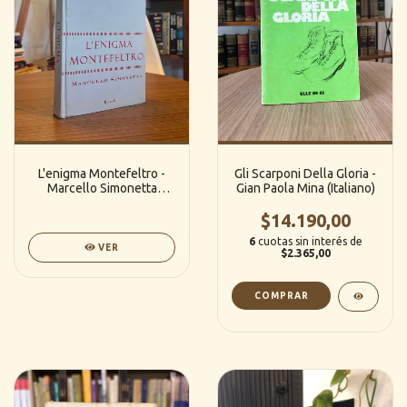
L'enigma Montefeltro -
Gli Scarponi Della Gloria -
Marcello Simonetta
Gian Paola Mina (Italiano)
(Italiano) / (Rizzoli)
$14.190,00
6
cuotas sin interés de
VER
$2.365,00