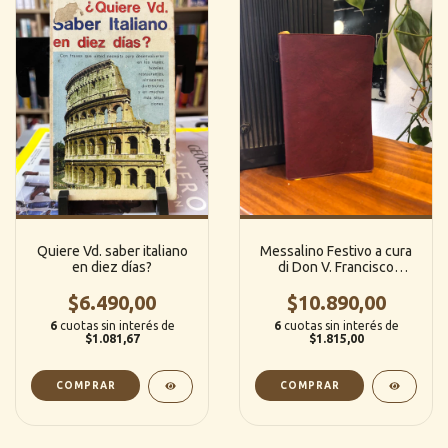
Quiere Vd. saber italiano
Messalino Festivo a cura
en diez días?
di Don V. Francisco
(Italiano)
$6.490,00
$10.890,00
6
cuotas sin interés de
6
cuotas sin interés de
$1.081,67
$1.815,00