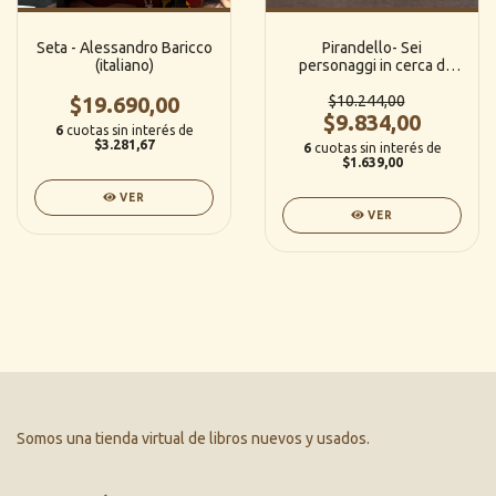
Seta - Alessandro Baricco
Pirandello- Sei
(italiano)
personaggi in cerca d
´autore
$19.690,00
$10.244,00
$9.834,00
6
cuotas sin interés de
$3.281,67
6
cuotas sin interés de
$1.639,00
VER
VER
Somos una tienda virtual de libros nuevos y usados.