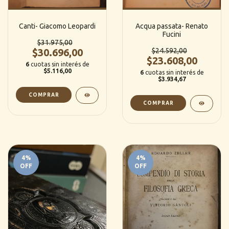
Canti- Giacomo Leopardi
Acqua passata- Renato
Fucini
$31.975,00
$30.696,00
$24.592,00
$23.608,00
6
cuotas sin interés de
$5.116,00
6
cuotas sin interés de
$3.934,67
4
%
4
%
OFF
OFF