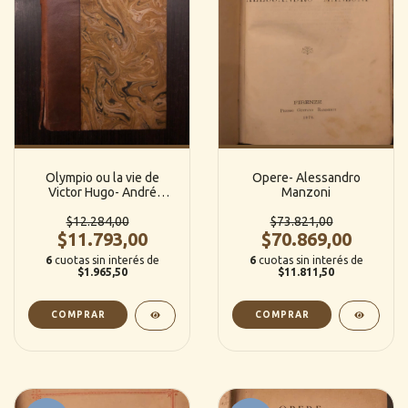
Olympio ou la vie de
Opere- Alessandro
Victor Hugo- André
Manzoni
Maurois
$12.284,00
$73.821,00
$11.793,00
$70.869,00
6
cuotas sin interés de
6
cuotas sin interés de
$1.965,50
$11.811,50