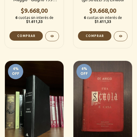
(Italiano)
$9.668,00
$9.668,00
6
cuotas sin interés de
6
cuotas sin interés de
$1.611,33
$1.611,33
4
%
4
%
OFF
OFF