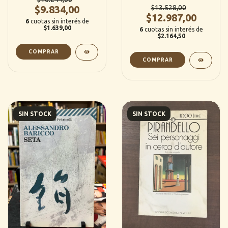
$9.834,00
$13.528,00
$12.987,00
6
cuotas sin interés de
$1.639,00
6
cuotas sin interés de
$2.164,50
SIN STOCK
SIN STOCK