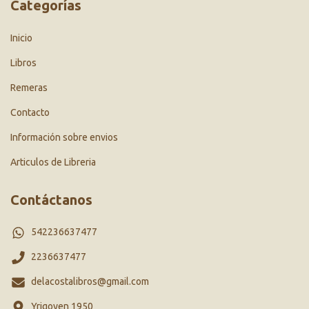
Categorías
Inicio
Libros
Remeras
Contacto
Información sobre envios
Articulos de Libreria
Contáctanos
542236637477
2236637477
delacostalibros@gmail.com
Yrigoyen 1950