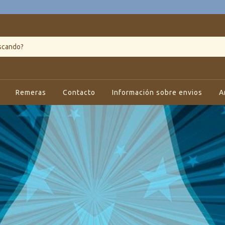
Remeras
Contacto
Información sobre envios
A