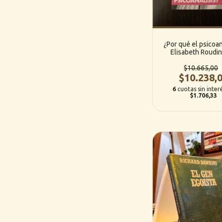
¿Por qué el psicoan
Elisabeth Roudi
$10.665,00
$10.238,
6
cuotas sin inter
$1.706,33