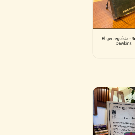
El gen egoísta - R
Dawkins