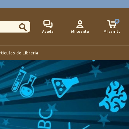
0
Ayuda
Mi cuenta
Mi carrito
rticulos de Libreria