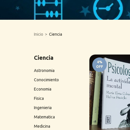
Inicio
>
Ciencia
Ciencia
4
%
OFF
Astronomia
Conocimiento
Economia
Fisica
Ingenieria
Matematica
Medicina