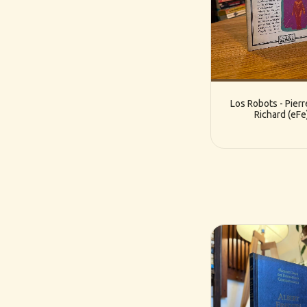
Los Robots - Pier
Richard (eFe