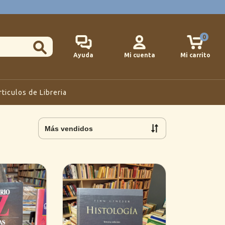
0
Ayuda
Mi cuenta
Mi carrito
rticulos de Libreria