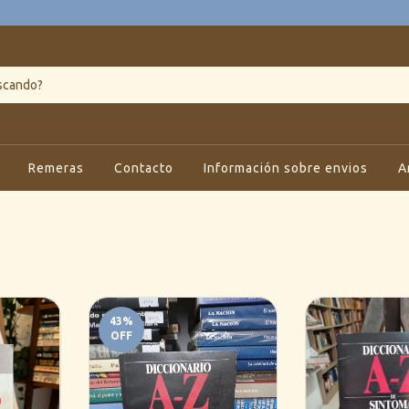
Remeras
Contacto
Información sobre envios
A
43
%
OFF