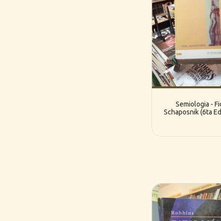
Semiologia - Fi
Schaposnik (6ta Edi
(Atlante)