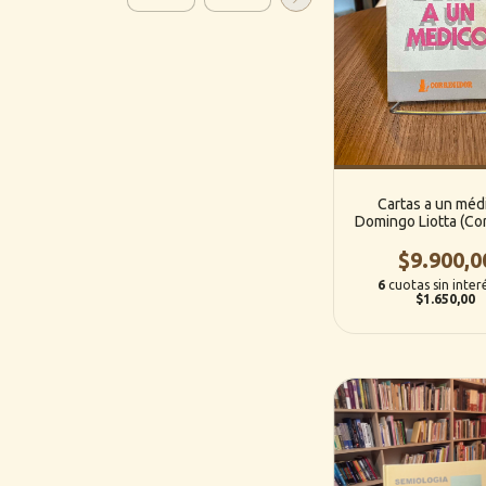
Cartas a un méd
Domingo Liotta (Co
Editorial)
$9.900,0
6
cuotas sin inter
$1.650,00