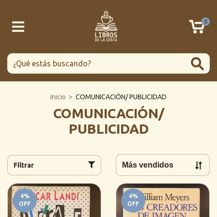
0
Inicio
>
COMUNICACIÓN/ PUBLICIDAD
COMUNICACIÓN/
PUBLICIDAD
Filtrar
4
%
4
%
OFF
OFF