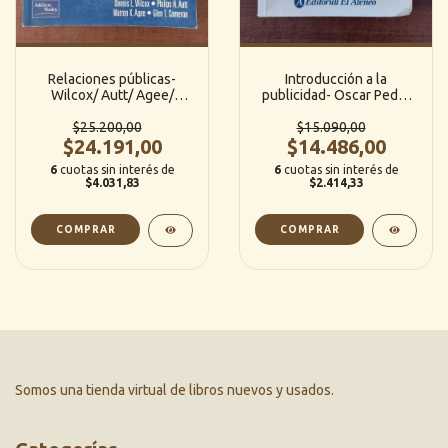
Relaciones públicas-
Introducción a la
Wilcox/ Autt/ Agee/
publicidad- Oscar Pedro
Cameron
Billorou
$25.200,00
$15.090,00
$24.191,00
$14.486,00
6
cuotas sin interés de
6
cuotas sin interés de
$4.031,83
$2.414,33
Somos una tienda virtual de libros nuevos y usados.