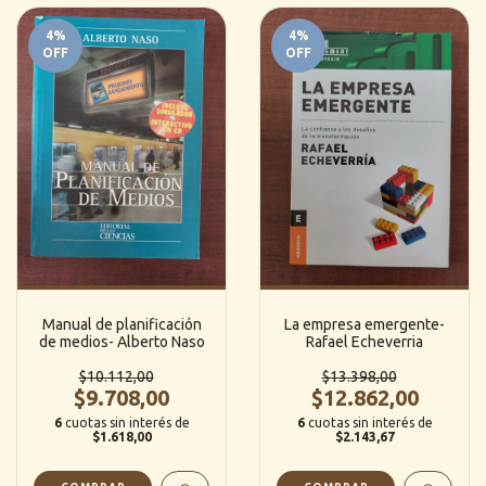
4
%
4
%
OFF
OFF
Manual de planificación
La empresa emergente-
de medios- Alberto Naso
Rafael Echeverria
$10.112,00
$13.398,00
$9.708,00
$12.862,00
6
cuotas sin interés de
6
cuotas sin interés de
$1.618,00
$2.143,67