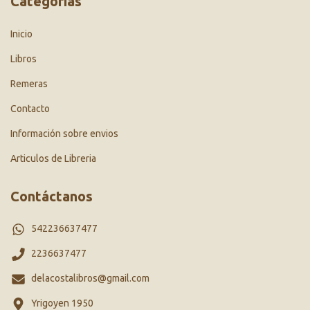
Categorías
Inicio
Libros
Remeras
Contacto
Información sobre envios
Articulos de Libreria
Contáctanos
542236637477
2236637477
delacostalibros@gmail.com
Yrigoyen 1950