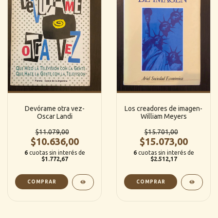
Devórame otra vez-
Los creadores de imagen-
Oscar Landi
William Meyers
$11.079,00
$15.701,00
$10.636,00
$15.073,00
6
cuotas sin interés de
6
cuotas sin interés de
$1.772,67
$2.512,17