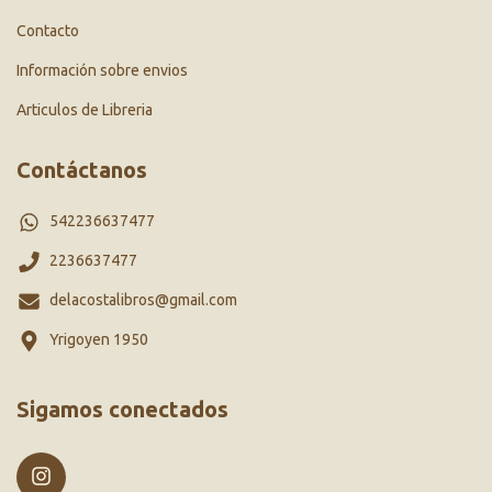
Contacto
Información sobre envios
Articulos de Libreria
Contáctanos
542236637477
2236637477
delacostalibros@gmail.com
Yrigoyen 1950
Sigamos conectados