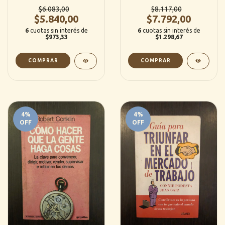
Jeffers
$6.083,00
$8.117,00
$5.840,00
$7.792,00
6
cuotas sin interés de
6
cuotas sin interés de
$973,33
$1.298,67
4
%
4
%
OFF
OFF