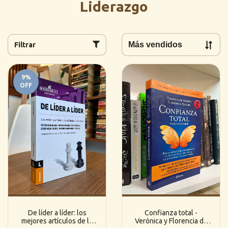
Liderazgo
Filtrar
9
%
OFF
De líder a líder: los
Confianza total -
mejores artículos de la
Verónica y Florencia de