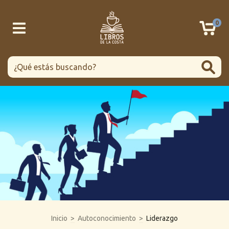
0
Inicio
>
Autoconocimiento
>
Liderazgo