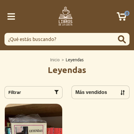
0
Inicio
>
Leyendas
Leyendas
Filtrar