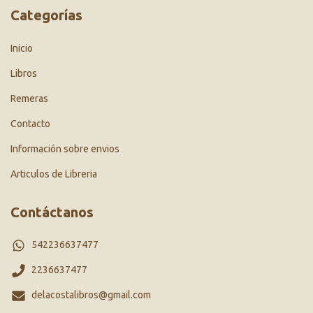
Categorías
Inicio
Libros
Remeras
Contacto
Información sobre envios
Articulos de Libreria
Contáctanos
542236637477
2236637477
delacostalibros@gmail.com