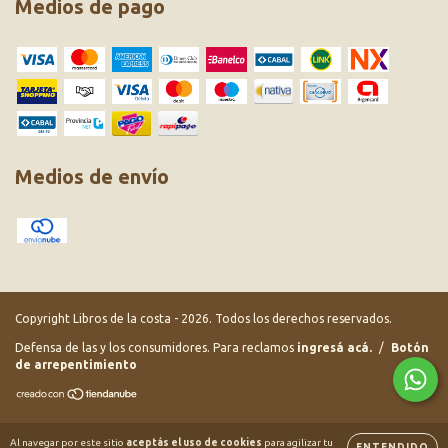
Medios de pago
Medios de envío
Copyright Libros de la costa - 2026. Todos los derechos reservados.
Defensa de las y los consumidores. Para reclamos
ingresá acá.
/
Botón
de arrepentimiento
Al navegar por este sitio
aceptás el uso de cookies
para agilizar tu
ENTENDIDO