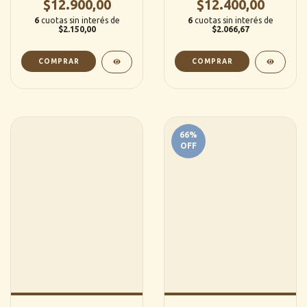
$12.900,00
$12.400,00
(DeBolsillo)
6
cuotas sin interés de
6
cuotas sin interés de
$2.150,00
$2.066,67
66
%
OFF