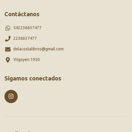
Contáctanos
542236637477
2236637477
delacostalibros@gmail.com
Yrigoyen 1950
Sigamos conectados