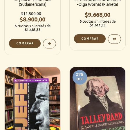
(Sudamericana)
-Olga Wornat (Planeta)
$11.500,00
$9.668,00
$8.900,00
6
cuotas sin interés de
$1.611,33
6
cuotas sin interés de
$1.483,33
21
%
OFF