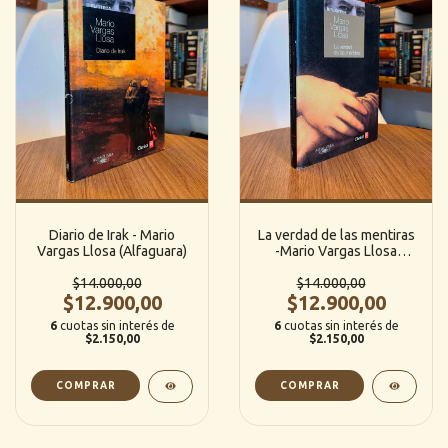
Diario de Irak - Mario
La verdad de las mentiras
Vargas Llosa (Alfaguara)
-Mario Vargas Llosa
(Alfaguara)
$14.000,00
$14.000,00
$12.900,00
$12.900,00
6
cuotas sin interés de
6
cuotas sin interés de
$2.150,00
$2.150,00