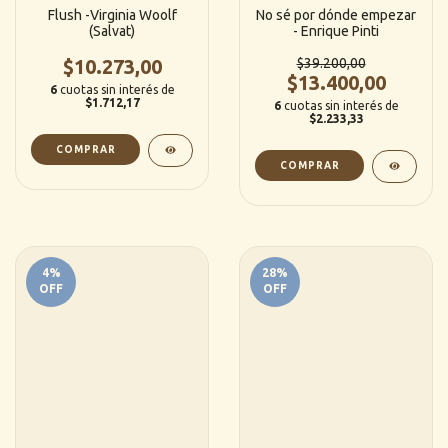
Flush -Virginia Woolf
No sé por dónde empezar
(Salvat)
- Enrique Pinti
$10.273,00
$39.200,00
$13.400,00
6
cuotas sin interés de
$1.712,17
6
cuotas sin interés de
$2.233,33
4
%
28
%
OFF
OFF