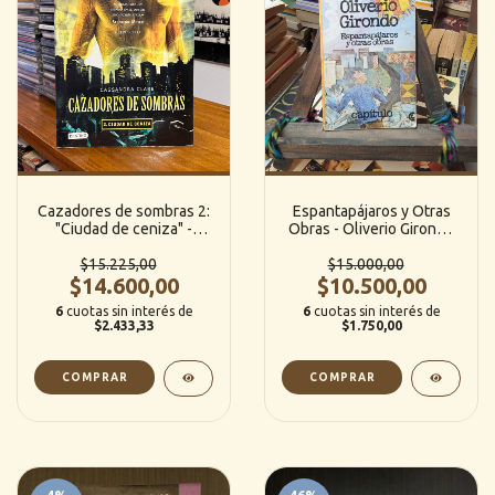
Cazadores de sombras 2:
Espantapájaros y Otras
"Ciudad de ceniza" -
Obras - Oliverio Girondo
Cassandra Clare
(Capitulo - 81)
$15.225,00
$15.000,00
$14.600,00
$10.500,00
6
cuotas sin interés de
6
cuotas sin interés de
$2.433,33
$1.750,00