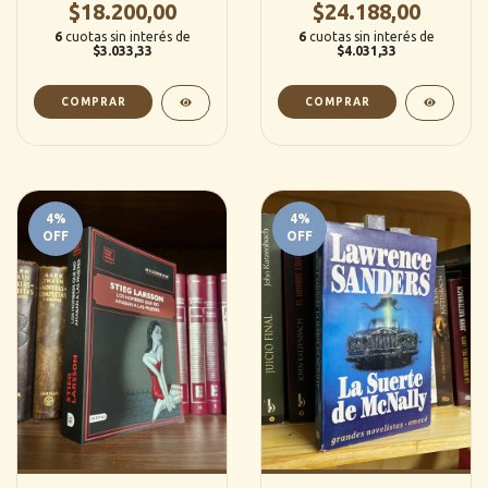
$18.200,00
$24.188,00
6
cuotas sin interés de
6
cuotas sin interés de
$3.033,33
$4.031,33
4
%
4
%
OFF
OFF