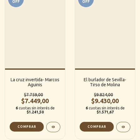
OFF
OFF
La cruz invertida- Marcos
El burlador de Sevilla-
Aguinis
Tirso de Molina
$7.759,00
$9.824,00
$7.449,00
$9.430,00
6
cuotas sin interés de
6
cuotas sin interés de
$1.241,50
$1.571,67