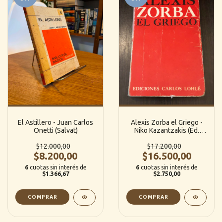
El Astillero - Juan Carlos
Alexis Zorba el Griego -
Onetti (Salvat)
Niko Kazantzakis (Ed.
Carlos Lohlé)
$12.000,00
$17.200,00
$8.200,00
$16.500,00
6
cuotas sin interés de
6
cuotas sin interés de
$1.366,67
$2.750,00