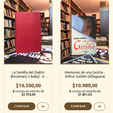
La Semilla del Diablo
Memorias de una Geisha -
(Rosemary´s Baby) - Ira
Arthur Golden (Alfaguara)
Levin (Grijalbo)
$16.500,00
$10.989,00
6
cuotas sin interés de
6
cuotas sin interés de
$2.750,00
$1.831,50