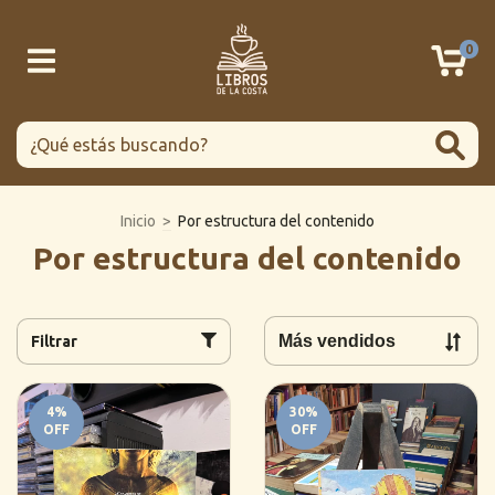
0
Inicio
>
Por estructura del contenido
Por estructura del contenido
Filtrar
4
%
30
%
OFF
OFF