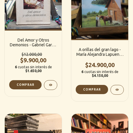
Del Amor y Otros
Demonios - Gabriel García
Márquez (Sudamericana)
A orillas del gran lago -
$12.000,00
María Alejandra Lapuente
$9.900,00
(Tinta Libre)
$24.900,00
6
cuotas sin interés de
$1.650,00
6
cuotas sin interés de
$4.150,00