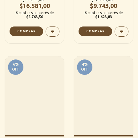
$16.581,00
$9.743,00
6
cuotas sin interés de
6
cuotas sin interés de
$2.763,50
$1.623,83
6
%
4
%
OFF
OFF