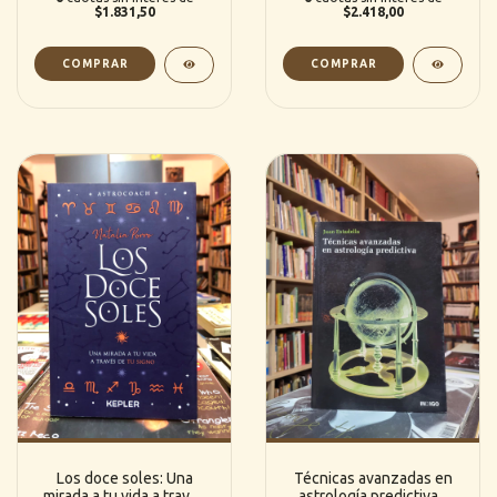
$1.831,50
$2.418,00
Los doce soles: Una
Técnicas avanzadas en
mirada a tu vida a través
astrología predictiva -