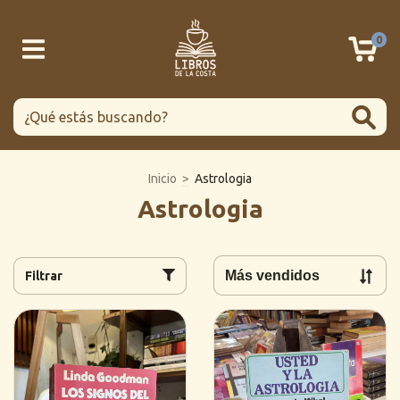
0
Inicio
>
Astrologia
Astrologia
Filtrar