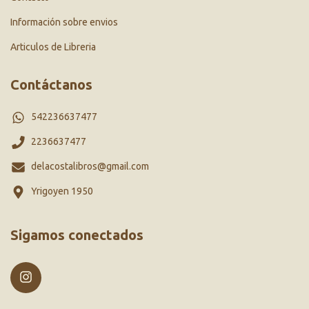
Información sobre envios
Articulos de Libreria
Contáctanos
542236637477
2236637477
delacostalibros@gmail.com
Yrigoyen 1950
Sigamos conectados