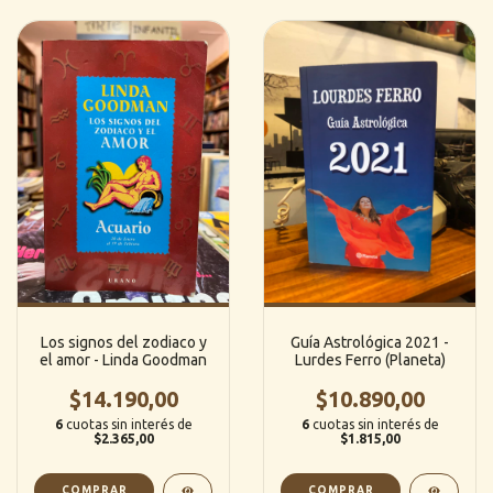
Los signos del zodiaco y
Guía Astrológica 2021 -
el amor - Linda Goodman
Lurdes Ferro (Planeta)
$14.190,00
$10.890,00
6
cuotas sin interés de
6
cuotas sin interés de
$2.365,00
$1.815,00