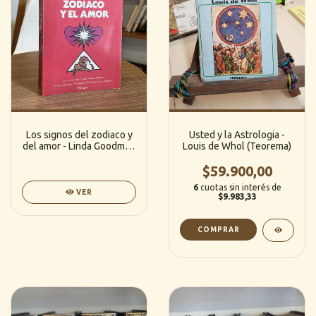
Los signos del zodiaco y
Usted y la Astrologia -
del amor - Linda Goodman
Louis de Whol (Teorema)
(Pomaire)
$59.900,00
6
cuotas sin interés de
VER
$9.983,33