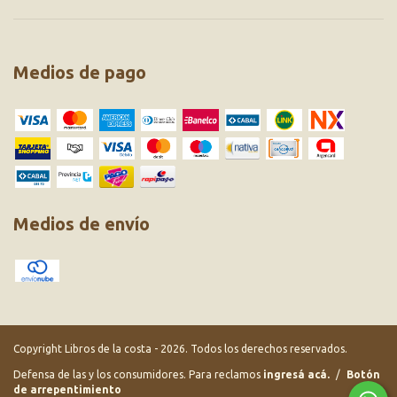
Medios de pago
Medios de envío
Copyright Libros de la costa - 2026. Todos los derechos reservados.
Defensa de las y los consumidores. Para reclamos
ingresá acá.
/
Botón
de arrepentimiento