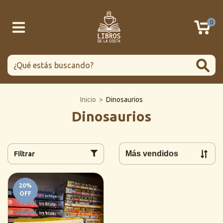
0
Inicio
>
Dinosaurios
Dinosaurios
Filtrar
20
%
OFF