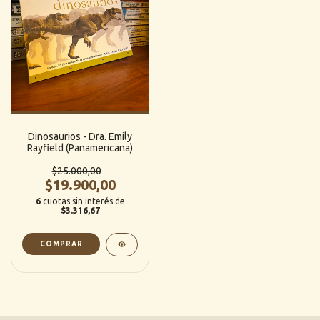
Dinosaurios - Dra. Emily
Rayfield (Panamericana)
$25.000,00
$19.900,00
6
cuotas sin interés de
$3.316,67