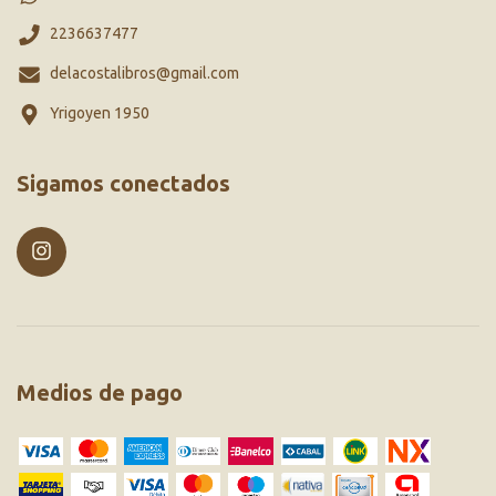
2236637477
delacostalibros@gmail.com
Yrigoyen 1950
Sigamos conectados
Medios de pago