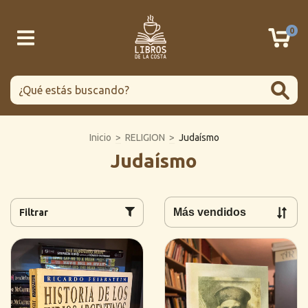
0
Inicio
>
RELIGION
>
Judaísmo
Judaísmo
Filtrar