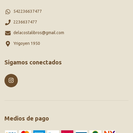
542236637477
2236637477
delacostalibros@gmail.com
Yrigoyen 1950
Sigamos conectados
Medios de pago