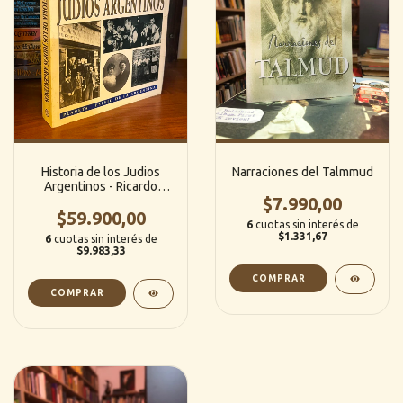
Historia de los Judios
Narraciones del Talmmud
Argentinos - Ricardo
Feierstein (Planeta)
$7.990,00
$59.900,00
6
cuotas sin interés de
$1.331,67
6
cuotas sin interés de
$9.983,33