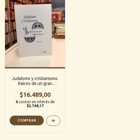
Judaísmo y cristianismo.
Raíces de un gran
conflicto -Emilio Mitre
$16.489,00
6
cuotas sin interés de
$2.748,17