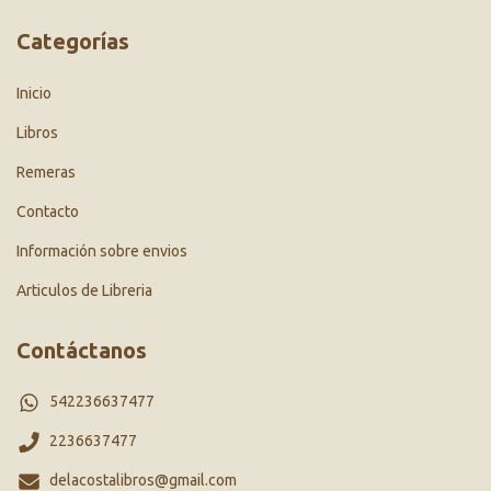
Categorías
Inicio
Libros
Remeras
Contacto
Información sobre envios
Articulos de Libreria
Contáctanos
542236637477
2236637477
delacostalibros@gmail.com