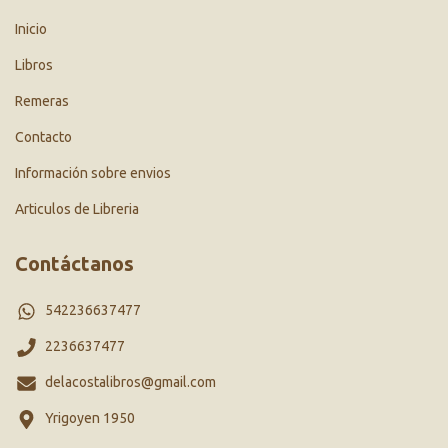
Inicio
Libros
Remeras
Contacto
Información sobre envios
Articulos de Libreria
Contáctanos
542236637477
2236637477
delacostalibros@gmail.com
Yrigoyen 1950