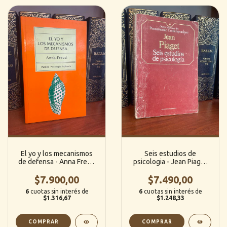
El yo y los mecanismos
Seis estudios de
de defensa - Anna Freud
psicologia - Jean Piaget
(Paidos)
(Planeta)
$7.900,00
$7.490,00
6
cuotas sin interés de
6
cuotas sin interés de
$1.316,67
$1.248,33