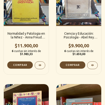
Normalidad y Patologia en
Ciencia y Educación:
la Niñez - Anna Freud
Psicología - Abel Rey
(Paidós)
(Espasa- Calpe)
$11.900,00
$9.900,00
6
cuotas sin interés de
6
cuotas sin interés de
$1.983,33
$1.650,00