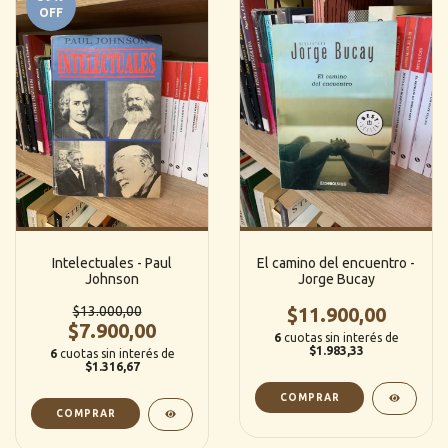
OFF
Intelectuales - Paul
El camino del encuentro -
Johnson
Jorge Bucay
$13.000,00
$11.900,00
$7.900,00
6
cuotas sin interés de
$1.983,33
6
cuotas sin interés de
$1.316,67