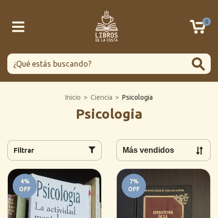
0
Inicio
>
Ciencia
>
Psicologia
Psicologia
Filtrar
4
%
7
%
OFF
OFF