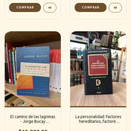
El camino de las lagrimas
La personalidad: Factores
- Jorge Bucay
hereditarios, factores
(SUDAMERICANA)
ambientales - C.
Rodriguez-Martin Reimat