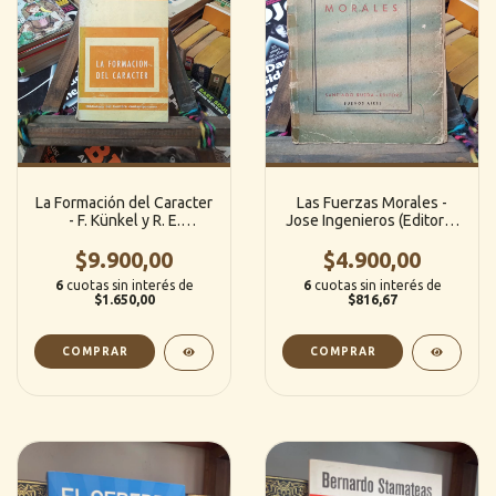
La Formación del Caracter
Las Fuerzas Morales -
- F. Künkel y R. E.
Jose Ingenieros (Editorial
Dickerson (Paidos)
Santiago Rueda)
$9.900,00
$4.900,00
6
cuotas sin interés de
6
cuotas sin interés de
$1.650,00
$816,67